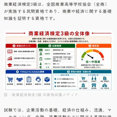
商業経済検定3級は、全国商業高等学校協会（全商）
が実施する民間資格であり、商業や経済に関する基礎
知識を証明する資格です。
図：商業経済検定3級 ©︎資格会議メディア
試験では、企業活動の基礎、経済の仕組み、流通、マ
ーケティング、金融、消費活動などに関する基礎知識