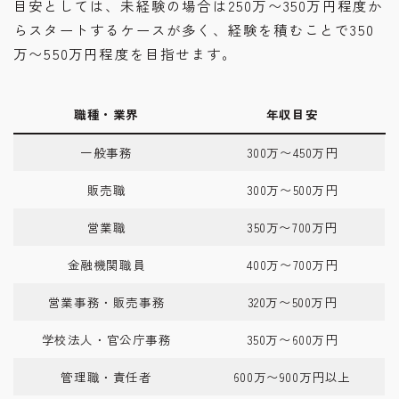
目安としては、未経験の場合は250万〜350万円程度か
らスタートするケースが多く、経験を積むことで350
万〜550万円程度を目指せます。
職種・業界
年収目安
一般事務
300万〜450万円
販売職
300万〜500万円
営業職
350万〜700万円
金融機関職員
400万〜700万円
営業事務・販売事務
320万〜500万円
学校法人・官公庁事務
350万〜600万円
管理職・責任者
600万〜900万円以上