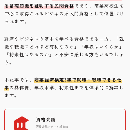
る基礎知識を証明する民間資格
であり、商業高校生を
中心に取得されるビジネス系入門資格として位置づけ
られます。
経済やビジネスの基本を学べる資格である一方、「就
職や転職にどれほど有利なのか」「年収はいくらか」
「将来性はあるのか」と不安に感じる方もいるでしょ
う。
本記事では、
商業経済検定3級で就職・転職できる仕
事
の具体像、年収水準、将来性までを体系的に解説し
ます。
資格会議
資格会議メディア編集部