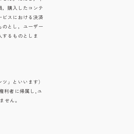
損，購入したコンテ
ービスにおける決済
ものとし，ユーザー
入するものとしま
ンツ」といいます）
権利者に帰属し,ユ
きません。