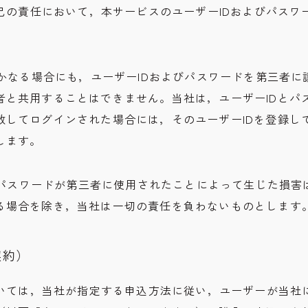
自己の責任において，本サービスのユーザーIDおよびパス
いかなる場合にも，ユーザーIDおよびパスワードを第三者
者と共用することはできません。当社は，ユーザーIDとパ
致してログインされた場合には，そのユーザーIDを登録し
します。
及びパスワードが第三者に使用されたことによって生じた損
る場合を除き，当社は一切の責任を負わないものとします
契約）
においては，当社が指定する申込方法に従い，ユーザーが当社