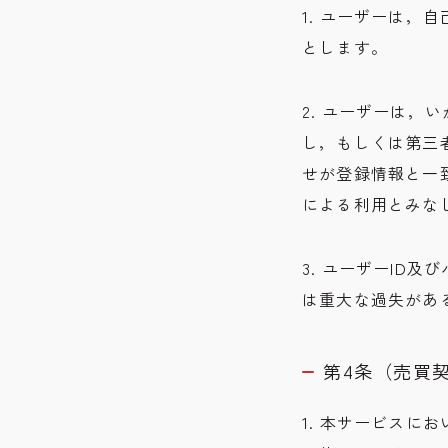
1. ユーザーは，
とします。
2. ユーザーは，
し，もしくは第三
せが登録情報と一
による利用とみな
3. ユーザーID
は重大な過失があ
第4条（売買
1. 本サービス