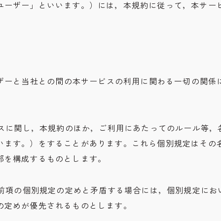
ユーザー」といいます。）には，本規約に従って，本サー
お問い合わせ
Inquiry
）
ユーザーと当社との間の本サービスの利用に関わる一切の関係
ービスに関し，本規約のほか，ご利用にあたってのルール等，
います。）をすることがあります。これら個別規定はその
部を構成するものとします。
めが前項の個別規定の定めと矛盾する場合には，個別規定にお
の定めが優先されるものとします。