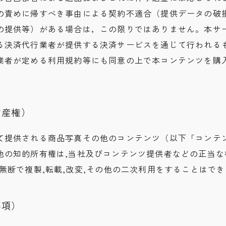
の責めに帰すべき事由による契約不適合（提供データの破
の提供等）がある場合は，この限りではありません。本サ
る決済代行業者が提供する決済サービスを通じて行われる
業者が定める利用規約等にも同意の上で本コンテンツを購
財産権）
て提供される商品写真その他のコンテンツ（以下「コンテ
他の知的所有権は,当社及びコンテンツ提供者などの正当な
無断で複製,転載,改変,その他の二次利用をすることはで
事項）