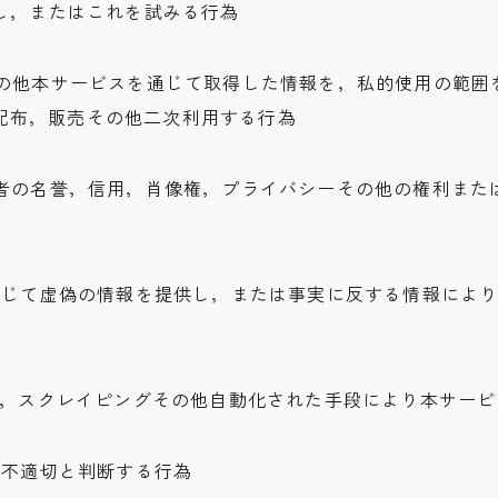
をし，またはこれを試みる行為
ツその他本サービスを通じて取得した情報を，私的使用の範囲
配布，販売その他二次利用する行為
第三者の名誉，信用，肖像権，プライバシーその他の権利また
スを通じて虚偽の情報を提供し，または事実に反する情報によ
ボット，スクレイピングその他自動化された手段により本サー
社が不適切と判断する行為