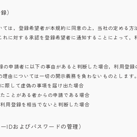
登録）
においては，登録希望者が本規約に同意の上，当社の定める方
これに対する承認を登録希望者に通知することによって，
用登録の申請者に以下の事由があると判断した場合，利用登録
の理由については一切の開示義務を負わないものとします
申請に際して虚偽の事項を届け出た場合
反したことがある者からの申請である場合
社が利用登録を相当でないと判断した場合
ザーIDおよびパスワードの管理）