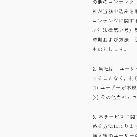
の他のコンテンツ
社が当該申込みを
コンテンツに関す
51年法律第57号
時期および方法，
ものとします。
2. 当社は，ユ
することなく，前
(1) ユーザーが
(2) その他当社
3. 本サービス
める方法によりま
購入後のユーザー