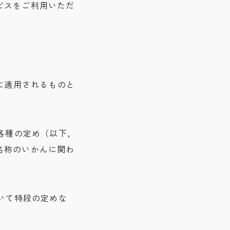
ビスをご利用いただ
に適用されるものと
各種の定め（以下,
名称のいかんに関わ
いて特段の定めな