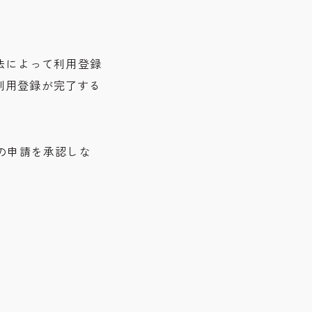
法によって利用登録
利用登録が完了する
の申請を承認しな
。