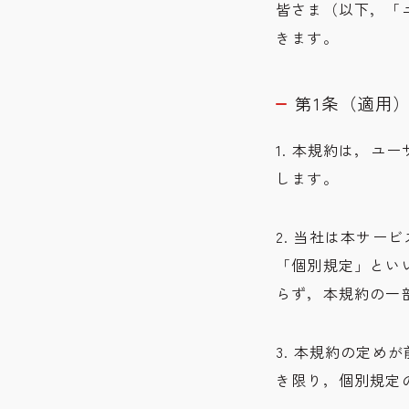
皆さま（以下，「
きます。
第1条（適用
1. 本規約は，
します。
2. 当社は本サ
「個別規定」とい
らず，本規約の一
3. 本規約の定
き限り，個別規定