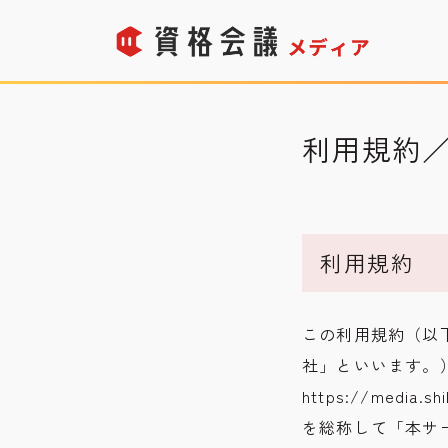
利用規約
利用規約
この利用規約（以下
社」といいます。
https://med
を総称して「本サ