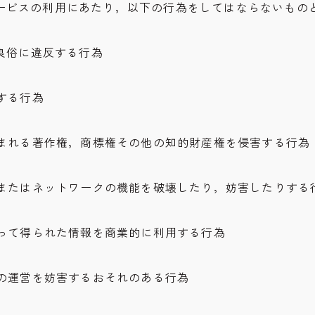
ービスの利用にあたり，以下の行為をしてはならないもの
序良俗に違反する行為
連する行為
に含まれる著作権，商標権その他の知的財産権を侵害する行為
バーまたはネットワークの機能を破壊したり，妨害したりする
よって得られた情報を商業的に利用する行為
スの運営を妨害するおそれのある行為