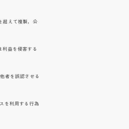
を超えて複製，公
は利益を侵害する
り他者を誤認させる
ビスを利用する行為