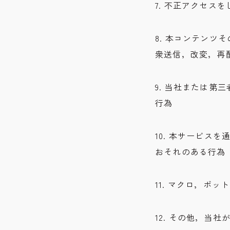
7. 不正アクセス
8. 本コンテン
衆送信，改変，再
9. 当社または
行為
10. 本サービ
おそれのある行為
11. マクロ，
12. その他，当