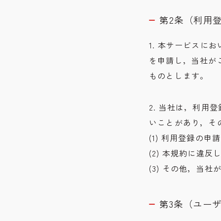
第2条（利用
1. 本サービス
を申請し，当社が
ものとします。
2. 当社は，利
いことがあり，そ
(1) 利用登録の
(2) 本規約に違
(3) その他，当
第3条（ユー