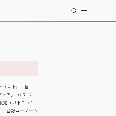
会社（以下，「当
ィア」（URL：
記事の販売（以下これら
す。登録ユーザーの