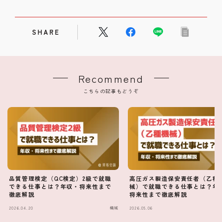
SHARE
Recommend
こちらの記事もどうぞ
品質管理検定（QC検定）2級で就職
高圧ガス製造保安責任者（乙種
できる仕事とは？年収・将来性まで
械）で就職できる仕事とは？年
徹底解説
将来性まで徹底解説
2026.04.20
機械
2026.05.06