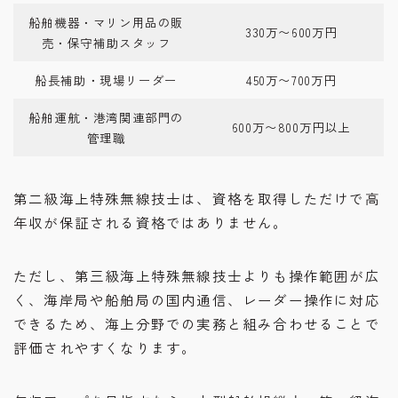
船舶機器・マリン用品の販
330万〜600万円
売・保守補助スタッフ
船長補助・現場リーダー
450万〜700万円
船舶運航・港湾関連部門の
600万〜800万円以上
管理職
第二級海上特殊無線技士は、資格を取得しただけで高
年収が保証される資格ではありません。
ただし、第三級海上特殊無線技士よりも操作範囲が広
く、海岸局や船舶局の国内通信、レーダー操作に対応
できるため、海上分野での実務と組み合わせることで
評価されやすくなります。