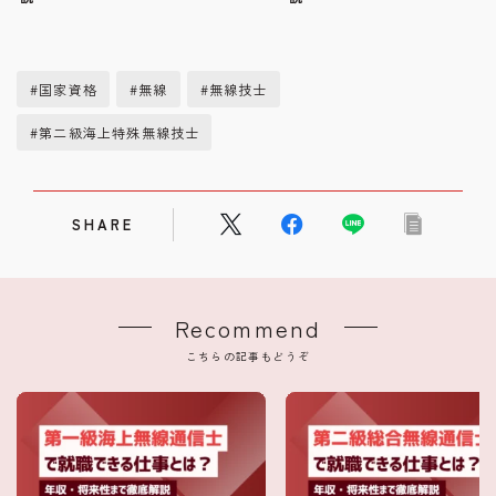
#国家資格
#無線
#無線技士
#第二級海上特殊無線技士
SHARE
Recommend
こちらの記事もどうぞ