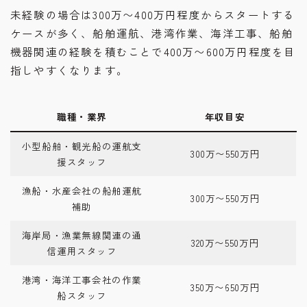
未経験の場合は300万〜400万円程度からスタートする
ケースが多く、船舶運航、港湾作業、海洋工事、船舶
機器関連の経験を積むことで400万〜600万円程度を目
指しやすくなります。
職種・業界
年収目安
小型船舶・観光船の運航支
300万〜550万円
援スタッフ
漁船・水産会社の船舶運航
300万〜550万円
補助
海岸局・漁業無線関連の通
320万〜550万円
信運用スタッフ
港湾・海洋工事会社の作業
350万〜650万円
船スタッフ