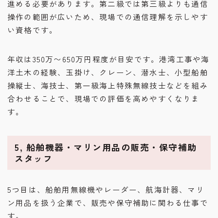
進める必要があります。第二級では第三級よりも通信
操作の範囲が広いため、現場での通信理解を示しやす
い資格です。
年収は350万〜650万円程度が目安です。港湾工事や海
洋土木の経験、玉掛け、クレーン、潜水士、小型船舶
操縦士、海技士、第一級海上特殊無線技士などを組み
合わせることで、現場での評価を高めやすくなりま
す。
5, 船舶機器・マリン用品の販売・保守補助
スタッフ
5つ目は、船舶用無線機やレーダー、航海計器、マリ
ン用品を扱う企業で、販売や保守補助に関わる仕事で
す。