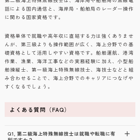
第二級海上特殊無線技士は、海岸局や船舶局の無線電
話による国内通信と、海岸局・船舶局のレーダー操作
に関わる国家資格です。
資格単体で就職や高年収に直結する力は強くありませ
んが、第三級よりも操作範囲が広く、海上分野での基
礎資格として活用しやすい資格です。船舶運航、港湾
作業、漁業、海洋工事などの実務経験に加え、小型船
舶操縦士、第一級海上特殊無線技士、海技士などと組
み合わせることで、海上分野でのキャリアにつなげや
すくなるでしょう。
よくある質問（FAQ）
Q1, 第二級海上特殊無線技士は就職や転職に有
利ですか？