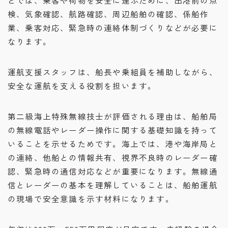
どでは、乗客や荷物を安全に運ぶために、出港前の点
検、気象確認、航路確認、周辺船舶の確認、係船作
業、乗客対応、緊急時の連絡体制づくりなどが必要に
なります。
運航支援スタッフは、船長や乗組員を補助しながら、
安全な運航を支える役割を担います。
第二級海上特殊無線技士が評価される理由は、船舶局
の無線電話やレーダー操作に関する基礎知識を持って
いることを示せるためです。海上では、港や海岸局と
の連絡、他船との情報共有、視界不良時のレーダー確
認、緊急時の通信対応などが重要になります。無線通
信とレーダーの基本を理解していることは、船舶運航
の現場で安全意識を示す材料になります。