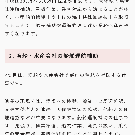
年収は300万〜550万円程度が目安です。未経験の場合
は運航補助、甲板作業、乗客対応から始まることが多
く、小型船舶操縦士や上位の海上特殊無線技士を取得
することで、船長補助や運航管理に近い業務へ進みや
すくなります。
2, 漁船・水産会社の船舶運航補助
2つ目は、漁船や水産会社で船舶の運航を補助する仕
事です。
漁業の現場では、漁場への移動、操業中の周辺確認、
港や関係者との連絡、天候や海象の確認、他船との距
離確認などが重要になります。船舶運航補助の仕事で
は、見張り、操業準備、船内作業、漁具の扱い、航行
時の安全確認、無線連絡の補助などに関わります。