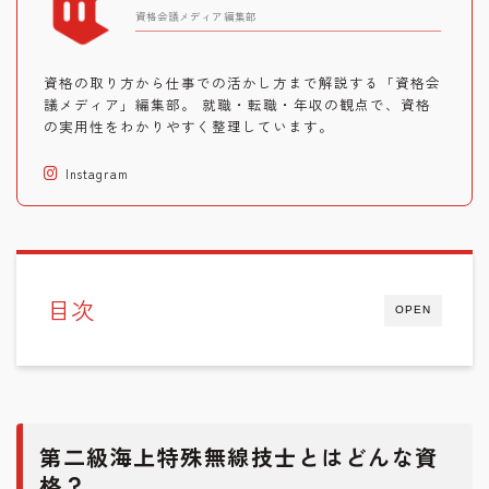
資格会議メディア編集部
資格の取り方から仕事での活かし方まで解説する「資格会
議メディア」編集部。 就職・転職・年収の観点で、資格
の実用性をわかりやすく整理しています。
Instagram
目次
OPEN
第二級海上特殊無線技士とはどんな資
格？