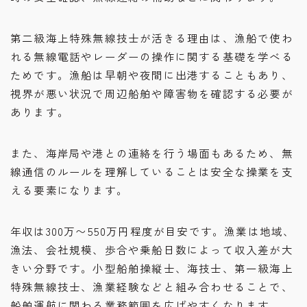
第二級海上特殊無線技士が活きる理由は、漁船で使わ
れる無線電話やレーダーの操作に関する基礎を学べる
ためです。漁船は早朝や夜間に出港することもあり、
視界が悪い状況で周辺船舶や障害物を確認する必要が
あります。
また、海岸局や港との連絡を行う場面もあるため、無
線通信のルールを理解していることは安全な操業を支
える要素になります。
年収は300万〜550万円程度が目安です。漁業は地域、
漁法、会社規模、歩合や乗船日数によって収入差が大
きい分野です。小型船舶操縦士、海技士、第一級海上
特殊無線技士、漁業経験などと組み合わせることで、
船舶運航に関わる業務範囲を広げやすくなります。