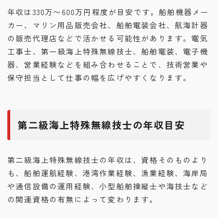
年収は330万〜600万円程度が目安です。船舶機器メー
カー、マリン用品販売会社、船舶電装会社、航海計器
の販売代理店などで活かせる可能性があります。電気
工事士、第一級海上特殊無線技士、船舶電装、電子機
器、営業経験などを組み合わせることで、技術営業や
保守担当として仕事の幅を広げやすくなります。
第二級海上特殊無線技士の年収目安
第二級海上特殊無線技士の年収は、資格そのものより
も、船舶運航経験、港湾作業経験、漁業経験、海岸局
や通信設備の運用経験、小型船舶操縦士や海技士など
の関連資格の有無によって変わります。