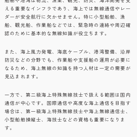
える重要なインフラであり、海上では無線通信やレー
ダーが安全航行に欠かせません。特に小型船舶、漁
船、観光船、作業船などでは、緊急時の連絡や周辺確
認のために基本的な無線知識が役立ちます。
また、海上風力発電、海底ケーブル、港湾整備、沿岸
防災などの分野でも、作業船や支援船の運用が必要に
なるため、海上無線の知識を持つ人材は一定の需要が
見込まれます。
一方で、第二級海上特殊無線技士で扱える範囲は国内
通信が中心です。国際通信や高度な海上通信を目指す
場合は、第一級海上特殊無線技士や海上無線通信士、
小型船舶操縦士、海技士などの資格も重要になりま
す。