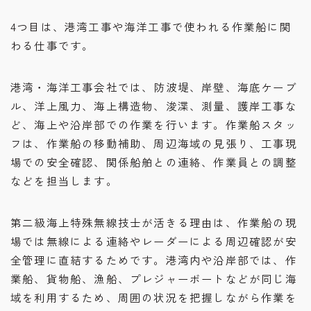
4つ目は、港湾工事や海洋工事で使われる作業船に関
わる仕事です。
港湾・海洋工事会社では、防波堤、岸壁、海底ケーブ
ル、洋上風力、海上構造物、浚渫、測量、護岸工事な
ど、海上や沿岸部での作業を行います。作業船スタッ
フは、作業船の移動補助、周辺海域の見張り、工事現
場での安全確認、関係船舶との連絡、作業員との調整
などを担当します。
第二級海上特殊無線技士が活きる理由は、作業船の現
場では無線による連絡やレーダーによる周辺確認が安
全管理に直結するためです。港湾内や沿岸部では、作
業船、貨物船、漁船、プレジャーボートなどが同じ海
域を利用するため、周囲の状況を把握しながら作業を