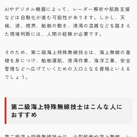
AIやデジタル機器によって、レーダー解析や航路支援
などは自動化が進む可能性があります。しかし、天
候、波、視界、船舶の動き、港湾の混雑などを踏まえ
た現場判断には、人間の経験が必要です。
そのため、第二級海上特殊無線技士は、海上無線の基
礎を身につけ、船舶運航、港湾作業、海洋工事、安全
管理などへ広げていくための入口となる資格といえる
でしょう。
第二級海上特殊無線技士はこんな人に
おすすめ
第二級海上特殊無線技士は、小型船舶や海上無線、レ