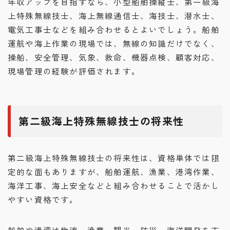
年収アップを目指すなら、小型船舶操縦士、第一級海
上特殊無線技士、海上無線通信士、海技士、潜水士、
電気工事士などを組み合わせるとよいでしょう。船舶
運航や海上作業の現場では、無線の知識だけでなく、
操船、安全管理、気象、救命、機器点検、顧客対応、
現場管理の経験が評価されます。
第二級海上特殊無線技士の将来性
第二級海上特殊無線技士の将来性は、資格単体では限
定的な面もありますが、船舶運航、漁業、港湾作業、
海洋工事、海上安全などと組み合わせることで活かし
やすい資格です。
船舶や港湾は物流、漁業、観光、防災、海洋開発を支