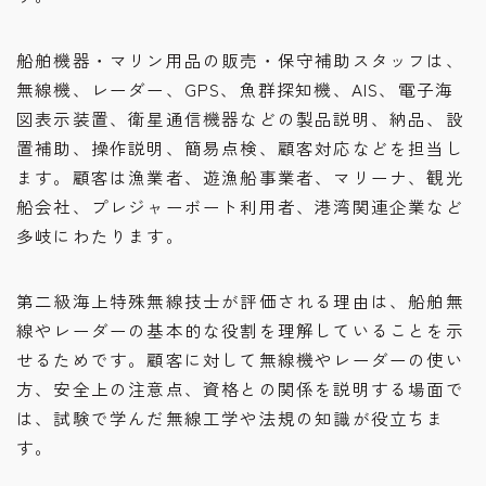
船舶機器・マリン用品の販売・保守補助スタッフは、
無線機、レーダー、GPS、魚群探知機、AIS、電子海
図表示装置、衛星通信機器などの製品説明、納品、設
置補助、操作説明、簡易点検、顧客対応などを担当し
ます。顧客は漁業者、遊漁船事業者、マリーナ、観光
船会社、プレジャーボート利用者、港湾関連企業など
多岐にわたります。
第二級海上特殊無線技士が評価される理由は、船舶無
線やレーダーの基本的な役割を理解していることを示
せるためです。顧客に対して無線機やレーダーの使い
方、安全上の注意点、資格との関係を説明する場面で
は、試験で学んだ無線工学や法規の知識が役立ちま
す。