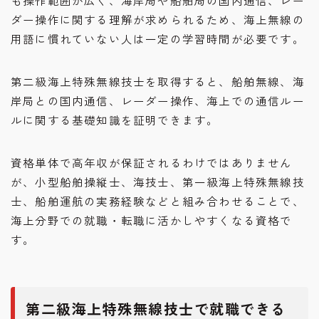
も操作範囲が広く、海岸局や船舶局の国内通信、レー
ダー操作に関する理解が求められるため、海上無線の
用語に慣れていない人は一定の学習時間が必要です。
第二級海上特殊無線技士を取得すると、船舶無線、海
岸局との国内通信、レーダー操作、海上での通信ルー
ルに関する基礎知識を証明できます。
資格単体で高年収が保証されるわけではありません
が、小型船舶操縦士、海技士、第一級海上特殊無線技
士、船舶運航の実務経験などと組み合わせることで、
海上分野での就職・転職に活かしやすくなる資格で
す。
第二級海上特殊無線技士で就職できる