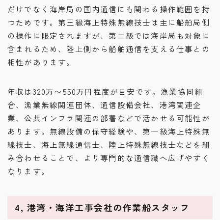
だけでなく海岸局の国内通信にも関わる操作範囲を持
つためです。第三級海上特殊無線技士は主に船舶局側
の操作に限定されますが、第二級では海岸局も対象に
含まれるため、陸上側から船舶通信を支える仕事との
相性があります。
年収は320万〜550万円程度が目安です。漁業協同組
合、漁業無線関連団体、通信設備会社、港湾関連企
業、公共インフラ関連の部署などで活かせる可能性が
あります。無線設備の保守経験や、第一級海上特殊無
線技士、海上無線通信士、陸上特殊無線技士などを組
み合わせることで、より専門的な通信職へ広げやすく
なります。
4, 港湾・海洋工事会社の作業船スタッフ