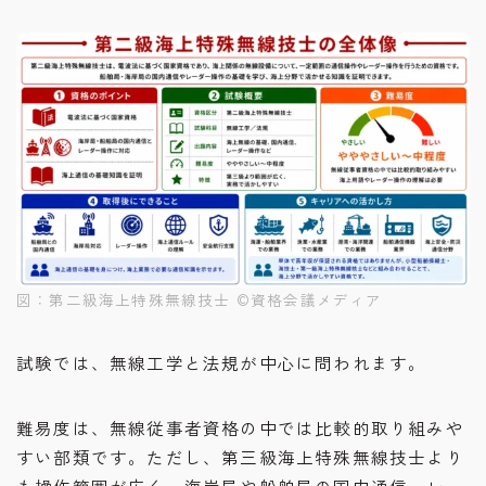
図：第二級海上特殊無線技士 ©︎資格会議メディア
試験では、無線工学と法規が中心に問われます。
難易度は、無線従事者資格の中では比較的取り組みや
すい部類です。ただし、第三級海上特殊無線技士より