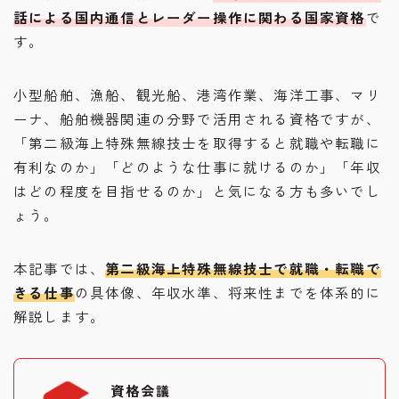
話による国内通信とレーダー操作に関わる国家資格
で
す。
小型船舶、漁船、観光船、港湾作業、海洋工事、マリ
ーナ、船舶機器関連の分野で活用される資格ですが、
「第二級海上特殊無線技士を取得すると就職や転職に
有利なのか」「どのような仕事に就けるのか」「年収
はどの程度を目指せるのか」と気になる方も多いでし
ょう。
本記事では、
第二級海上特殊無線技士で就職・転職で
きる仕事
の具体像、年収水準、将来性までを体系的に
解説します。
資格会議