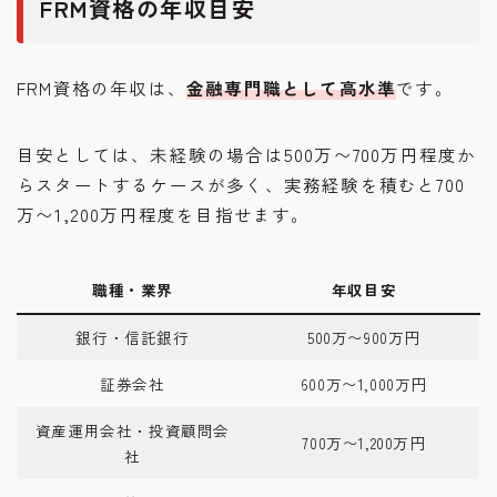
FRM資格の年収目安
FRM資格の年収は、
金融専門職として高水準
です。
目安としては、未経験の場合は500万〜700万円程度か
らスタートするケースが多く、実務経験を積むと700
万〜1,200万円程度を目指せます。
職種・業界
年収目安
銀行・信託銀行
500万〜900万円
証券会社
600万〜1,000万円
資産運用会社・投資顧問会
700万〜1,200万円
社