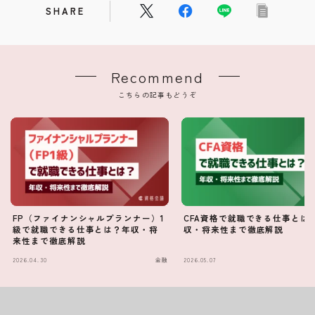
SHARE
Recommend
こちらの記事もどうぞ
FP（ファイナンシャルプランナー）1
CFA資格で就職できる仕事とは
級で就職できる仕事とは？年収・将
収・将来性まで徹底解説
来性まで徹底解説
2026.04.30
金融
2026.05.07