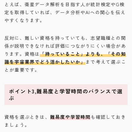
とえば、衛星データ解析を目指す人が統計検定やG検
定を取得していれば、データ分析やAIへの関心を伝え
やすくなります。
反対に、難しい資格を持っていても、志望職種との関
係が説明できなければ評価につながりにくい場合があ
ります。資格は
「持っていること」よりも、「その知
識を宇宙業界でどう活かしたいか」
まで考えて選ぶこ
とが重要です。
ポイント3,難易度と学習時間のバランスで選
ぶ
資格を選ぶときは、
難易度や学習時間
も確認しておき
ましょう。