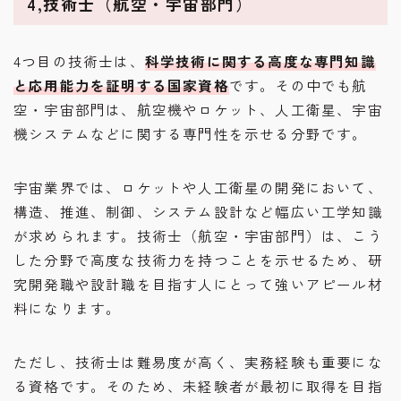
4,技術士（航空・宇宙部門）
4つ目の技術士は、
科学技術に関する高度な専門知識
と応用能力を証明する国家資格
です。その中でも航
空・宇宙部門は、航空機やロケット、人工衛星、宇宙
機システムなどに関する専門性を示せる分野です。
宇宙業界では、ロケットや人工衛星の開発において、
構造、推進、制御、システム設計など幅広い工学知識
が求められます。技術士（航空・宇宙部門）は、こう
した分野で高度な技術力を持つことを示せるため、研
究開発職や設計職を目指す人にとって強いアピール材
料になります。
ただし、技術士は難易度が高く、実務経験も重要にな
る資格です。そのため、未経験者が最初に取得を目指