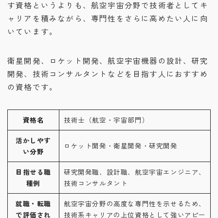
す資格というよりも、航空宇宙分野で技術者としてキ
ャリアを積みながら、専門性をさらに高めたい人に向
いています。
衛星開発、ロケット開発、航空宇宙機器の設計、研究
開発、技術コンサルタントなどを目指す人におすすめ
の資格です。
資格名
技術士（航空・宇宙部門）
活かしやす
ロケット開発・衛星開発・研究開発
い分野
目指せる職
研究開発職、設計職、航空宇宙エンジニア、
種例
技術コンサルタント
就職・転職
航空宇宙分野の高度な専門性を示せるため、
で評価され
技術系キャリアの上位資格として強いアピー