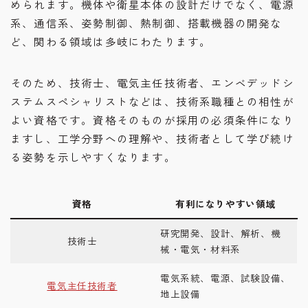
められます。機体や衛星本体の設計だけでなく、電源
系、通信系、姿勢制御、熱制御、搭載機器の開発な
ど、関わる領域は多岐にわたります。
そのため、技術士、電気主任技術者、エンベデッドシ
ステムスペシャリストなどは、技術系職種との相性が
よい資格です。資格そのものが採用の必須条件になり
ますし、工学分野への理解や、技術者として学び続け
る姿勢を示しやすくなります。
資格
有利になりやすい領域
研究開発、設計、解析、機
技術士
械・電気・材料系
電気系統、電源、試験設備、
電気主任技術者
地上設備