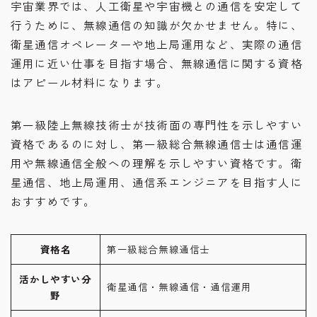
宇宙業界では、人工衛星や宇宙機との通信を安定して
行うために、無線通信の知識が欠かせません。特に、
衛星通信オペレーターや地上局運用など、実際の通信
運用に近い仕事を目指す場合、無線通信に関する資格
はアピール材料になります。
第一級陸上無線技術士が技術面の専門性を示しやすい
資格であるのに対し、第一級総合無線通信士は通信運
用や無線通信全般への理解を示しやすい資格です。衛
星通信、地上局運用、通信系エンジニアを目指す人に
おすすめです。
資格名
第一級総合無線通信士
活かしやすい分
衛星通信・無線通信・通信運用
野