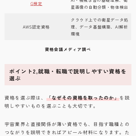
AI・機械学習の基礎理解、衛
G検定
星画像の自動分類・物体検出
クラウド上での衛星データ処
AWS認定資格
理、データ基盤構築、AI解析
環境
資格会議メディア調べ
ポイント2,就職・転職で説明しやすい資格を
選ぶ
資格を選ぶ際は、
「なぜその資格を取ったのか」
を説
明しやすいものを選ぶことも大切です。
宇宙業界と直接関係が薄い資格でも、目指す職種との
つながりを説明できればアピール材料になります。た