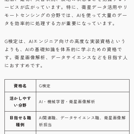
ービスが広がっています。特に、衛星データ活用やリ
モートセンシングの分野では、AIを使って大量のデー
タを効率的に処理する力が重要になっています。
G検定は、AIエンジニア向けの高度な実装資格という
よりも、AIの基礎知識を体系的に学ぶための資格で
す。衛星画像解析、データサイエンスなどを目指す人
におすすめです。
資格名
G検定
活かしやす
AI・機械学習・衛星画像解析
い分野
目指せる職
AI関連職、データサイエンス職、衛星画像解
種例
析担当