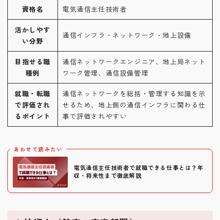
資格名
電気通信主任技術者
活かしやす
通信インフラ・ネットワーク・地上設備
い分野
目指せる職
通信ネットワークエンジニア、地上局ネット
種例
ワーク管理、通信設備管理
就職・転職
通信ネットワークを総括・管理する知識を示
で評価され
せるため、地上側の通信インフラに関わる仕
るポイント
事で評価されやすい
あわせて読みたい
電気通信主任技術者で就職できる仕事とは？年
収・将来性まで徹底解説