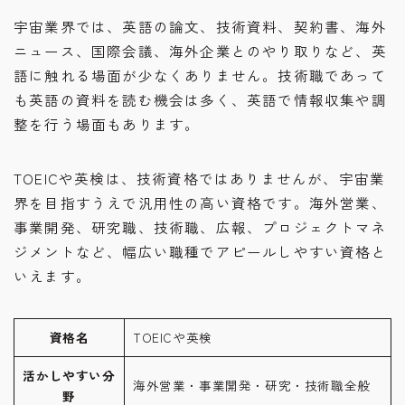
宇宙業界では、英語の論文、技術資料、契約書、海外
ニュース、国際会議、海外企業とのやり取りなど、英
語に触れる場面が少なくありません。技術職であって
も英語の資料を読む機会は多く、英語で情報収集や調
整を行う場面もあります。
TOEICや英検は、技術資格ではありませんが、宇宙業
界を目指すうえで汎用性の高い資格です。海外営業、
事業開発、研究職、技術職、広報、プロジェクトマネ
ジメントなど、幅広い職種でアピールしやすい資格と
いえます。
資格名
TOEICや英検
活かしやすい分
海外営業・事業開発・研究・技術職全般
野