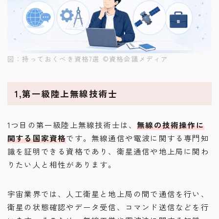
図：持っておくべき資格7選 ©︎資格会議メディア
1,第一級陸上無線技術士
1つ目の第一級陸上無線技術士は、
無線の技術操作に
関する国家資格
です。無線通信や電波に関する専門知
識を証明できる資格であり、衛星通信や地上局に関わ
りたい人と相性があります。
宇宙業界では、人工衛星と地上局の間で通信を行い、
衛星の状態確認やデータ受信、コマンド送信などを行