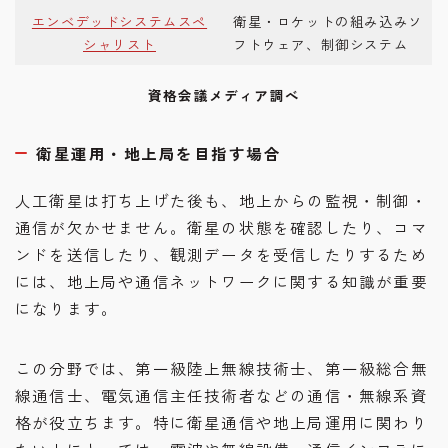
エンベデッドシステムスペ
衛星・ロケットの組み込みソ
シャリスト
フトウェア、制御システム
資格会議メディア調べ
衛星運用・地上局を目指す場合
人工衛星は打ち上げた後も、地上からの監視・制御・
通信が欠かせません。衛星の状態を確認したり、コマ
ンドを送信したり、観測データを受信したりするため
には、地上局や通信ネットワークに関する知識が重要
になります。
この分野では、第一級陸上無線技術士、第一級総合無
線通信士、電気通信主任技術者などの通信・無線系資
格が役立ちます。特に衛星通信や地上局運用に関わり