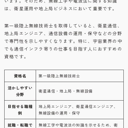
います。そのため、無線工学や電波法に関する知識
は、衛星運用や地上局ビジネスにおいて重要です。
第一級陸上無線技術士を取得していると、衛星通信、
地上局エンジニア、通信設備の運用・保守などの分野
で専門性を示しやすくなります。特に、宇宙業界の中
でも通信インフラ寄りの仕事を目指す人におすすめの
資格です。
資格名
第一級陸上無線技術士
活かしやすい
衛星通信・地上局・無線設備
分野
目指せる職種
地上局エンジニア、衛星通信エンジニア、
例
無線設備の運用・保守
就職・転職で
無線工学や電波法の知識を示せるため、衛