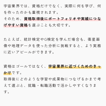
宇宙業界では、資格だけでなく、実際に何を学び、何
を作ったのかも重視されます。
そのため、
資格取得後にポートフォリオや実績につな
げやすい資格
を選ぶことも大切です。
たとえば、統計検定やG検定を学んだ場合も、衛星画
像や地理データを使った分析に挑戦すると、より実務
に近いアピールができます。
資格はゴールではなく、
宇宙業界に近づくためのきっ
かけ
です。
取得後にどのような学習や成果物につなげるかまで考
えて選ぶと、就職・転職活動で活かしやすくなりま
す。