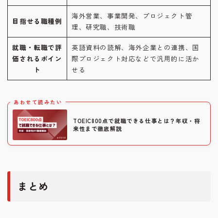
海外営業、事業開発、プロジェクト管
目指せる職種例
理、研究職、技術職
就職・転職で評
英語資料の読解、海外企業との連携、国
価されるポイン
際プロジェクト対応などで汎用的に活か
ト
せる
あわせて読みたい
TOEIC800点で就職できる仕事とは？年収・将
来性まで徹底解説
Follow Me
まとめ