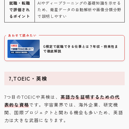
就職・転職
AIやディープラーニングの基礎知識を示せる
で評価され
ため、衛星データの自動解析や画像分類分野
るポイント
で説明しやすい
あわせて読みたい
G検定で就職できる仕事とは？年収・将来性ま
で徹底解説
7,TOEIC・英検
7つ目のTOEICや英検は、
英語力を証明するための代
表的な資格
です。宇宙業界では、海外企業、研究機
関、国際プロジェクトと関わる機会も多いため、英語
力は大きな武器になります。