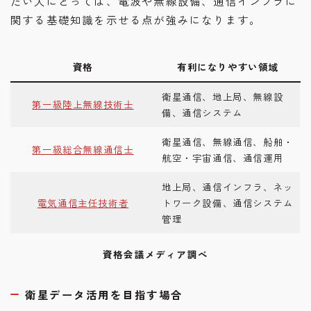
たい人にとっては、電波や無線設備、通信インフラに
関する基礎知識を示せる点が強みになります。
資格
有利になりやすい領域
衛星通信、地上局、無線設
第一級陸上無線技術士
備、通信システム
衛星通信、無線通信、船舶・
第一級総合無線通信士
航空・宇宙通信、通信運用
地上局、通信インフラ、ネッ
電気通信主任技術者
トワーク設備、通信システム
管理
資格会議メディア調べ
衛星データ活用を目指す場合