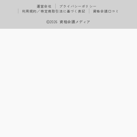
運営会社
プライバシーポリシー
利用規約／特定商取引法に基づく表記
資格会議口コミ
2026 資格会議メディア
Follow Me