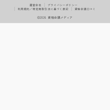
運営会社
プライバシーポリシー
利用規約／特定商取引法に基づく表記
資格会議口コミ
2026 資格会議メディア
Follow Me