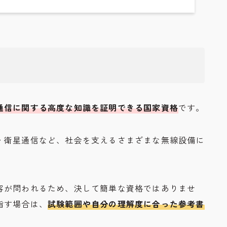
通信に関する高度な知識を証明できる国家資格
です。
・衛星通信など、社会を支えるさまざまな無線設備に
容が問われるため、決して簡単な資格ではありませ
指す場合は、
試験範囲や自分の理解度に合った参考書