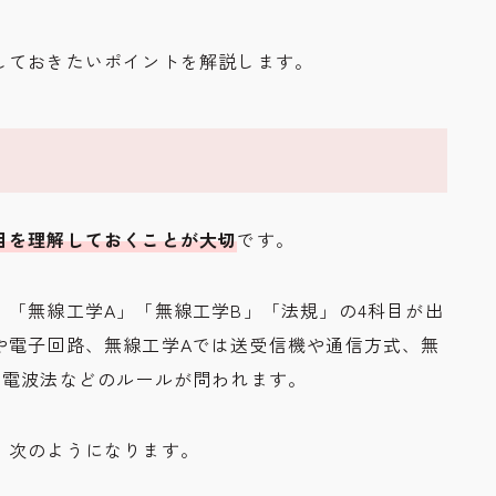
しておきたいポイントを解説します。
る
目を理解しておくことが大切
です。
「無線工学A」「無線工学B」「法規」の4科目が出
や電子回路、無線工学Aでは送受信機や通信方式、無
は電波法などのルールが問われます。
、次のようになります。