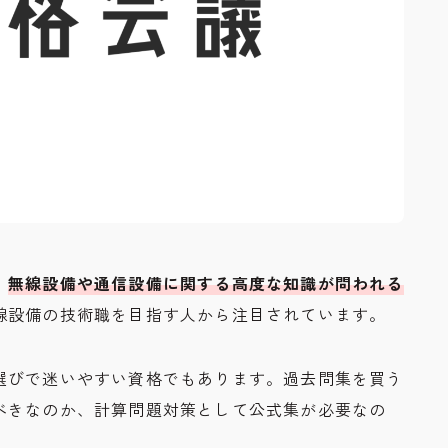
お問い合わせ
Inquiry
、
無線設備や通信設備に関する高度な知識が問われる
線設備の技術職を目指す人から注目されています。
選びで迷いやすい資格でもあります。過去問集を買う
べきなのか、計算問題対策として公式集が必要なの