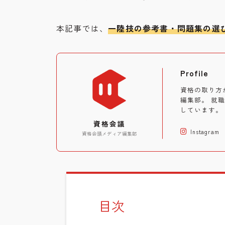
本記事では、
一陸技の参考書・問題集の選
Profile
資格の取り方
編集部。 就
しています。
資格会議
Instagram
資格会議メディア編集部
目次