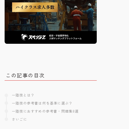
この記事の目次
一陸技とは？
一陸技の参考書は何を基準に選ぶ？
一陸技におすすめの参考書・問題集8選
さいごに