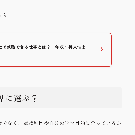
ちら
士で就職できる仕事とは？｜年収・将来性ま
準に選ぶ？
けでなく、試験科目や自分の学習目的に合っているか