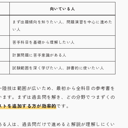
向いている人
まず出題傾向を知りたい人、問題演習を中心に進めた
い人
苦手科目を基礎から理解したい人
計算問題に苦手意識がある人
試験範囲を深く学びたい人、辞書的に使いたい人
一陸技は範囲が広いため、最初から全科目の参考書を
います。まずは過去問を解き、どの分野でつまずくの
ストを追加する方が効率的
です。
ある人は、過去問だけで進めると解説が理解しにくい