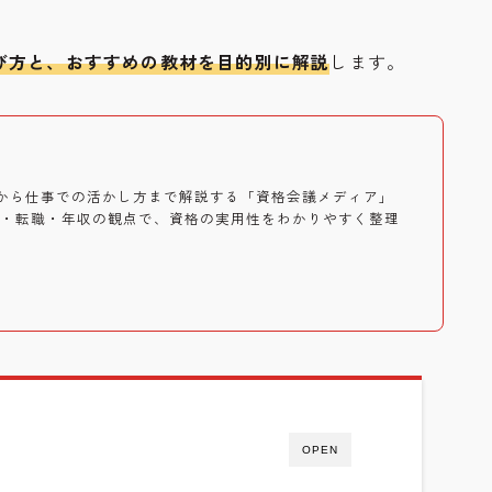
び方と、おすすめの教材を目的別に解説
します。
から仕事での活かし方まで解説する「資格会議メディア」
職・転職・年収の観点で、資格の実用性をわかりやすく整理
OPEN