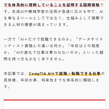
でを体系的に理解していることを証明する国際資格
で
す。生成AIや機械学習の活用が急速に広がる中で、AI
を単なるツールとしてではなく、仕組みとして理解で
きる人材の需要が高まっています。
一方で「AI+だけで就職できるのか」「データサイエ
ンティスト資格との違いは何か」「年収はどの程度
か」「AIの進化で仕事は奪われないのか」といった疑
問を持つ方も少なくありません。
本記事では、
CompTIA AI+で就職・転職できる仕事
の
具体像、年収水準、将来性までを体系的に解説しま
す。