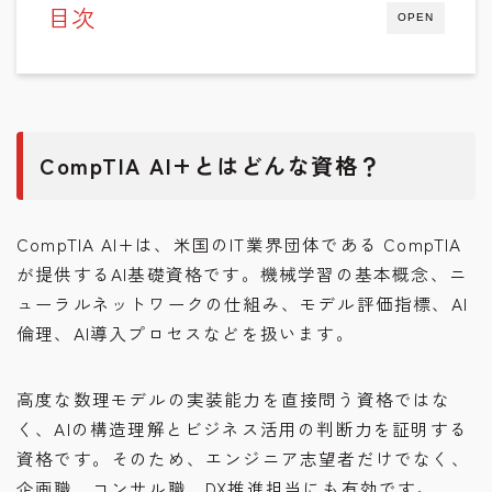
目次
OPEN
CompTIA AI+とはどんな資格？
CompTIA AI+は、米国のIT業界団体である CompTIA
が提供するAI基礎資格です。機械学習の基本概念、ニ
ューラルネットワークの仕組み、モデル評価指標、AI
倫理、AI導入プロセスなどを扱います。
高度な数理モデルの実装能力を直接問う資格ではな
く、AIの構造理解とビジネス活用の判断力を証明する
資格です。そのため、エンジニア志望者だけでなく、
企画職、コンサル職、DX推進担当にも有効です。