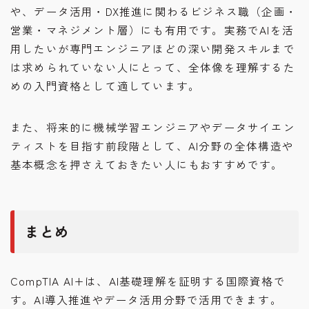
や、データ活用・DX推進に関わるビジネス職（企画・
営業・マネジメント層）にも有用です。実務でAIを活
用したいが専門エンジニアほどの深い開発スキルまで
は求められていない人にとって、全体像を理解するた
めの入門資格として適しています。
また、将来的に機械学習エンジニアやデータサイエン
ティストを目指す前段階として、AI分野の全体構造や
基本概念を押さえておきたい人にもおすすめです。
まとめ
CompTIA AI+は、AI基礎理解を証明する国際資格で
す。AI導入推進やデータ活用分野で活用できます。