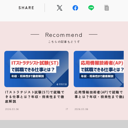
SHARE
Recommend
こちらの記事もどうぞ
ITストラテジスト試験(ST)で就職で
応用情報技術者(AP)で就職でき
きる仕事とは？年収・将来性まで徹
事とは？年収・将来性まで徹底
底解説
2026.03.06
IT
2026.03.06