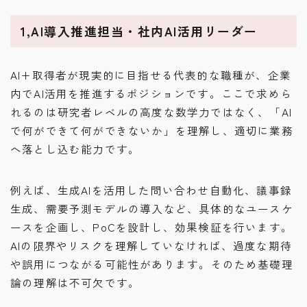
1,AI導入推進担当・社内AI活用リーダー
AI+取得者が現実的に目指せる代表的な職種が、企業
内でAI活用を推進するポジションです。ここで求めら
れるのは研究者レベルの高度な数学力ではなく、「AI
で何ができて何ができないか」を理解し、適切に業務
へ落とし込む能力です。
例えば、生成AIを活用した問い合わせ自動化、議事録
生成、需要予測モデルの導入など、具体的なユースケ
ースを企画し、PoCを設計し、効果検証を行います。
AIの限界やリスクを理解していなければ、過度な期待
や誤用につながる可能性があります。そのため基礎理
論の理解は不可欠です。