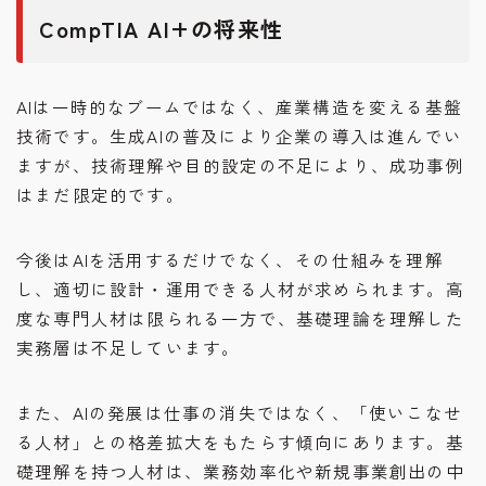
CompTIA AI+の将来性
AIは一時的なブームではなく、産業構造を変える基盤
技術です。生成AIの普及により企業の導入は進んでい
ますが、技術理解や目的設定の不足により、成功事例
はまだ限定的です。
今後はAIを活用するだけでなく、その仕組みを理解
し、適切に設計・運用できる人材が求められます。高
度な専門人材は限られる一方で、基礎理論を理解した
実務層は不足しています。
また、AIの発展は仕事の消失ではなく、「使いこなせ
る人材」との格差拡大をもたらす傾向にあります。基
礎理解を持つ人材は、業務効率化や新規事業創出の中