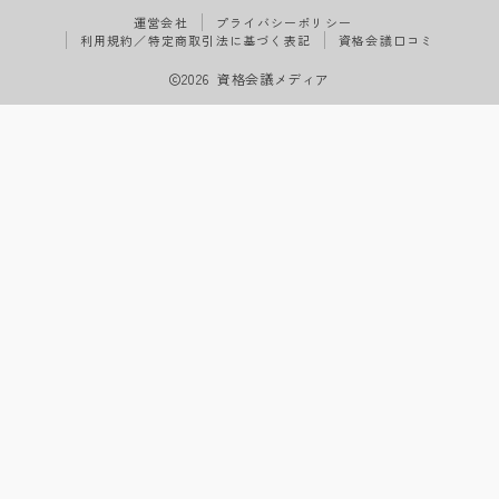
運営会社
プライバシーポリシー
利用規約／特定商取引法に基づく表記
資格会議口コミ
2026 資格会議メディア
Follow Me