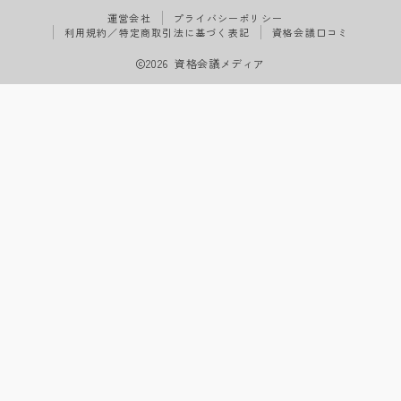
運営会社
プライバシーポリシー
利用規約／特定商取引法に基づく表記
資格会議口コミ
2026 資格会議メディア
Follow Me