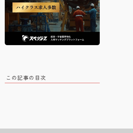
この記事の目次