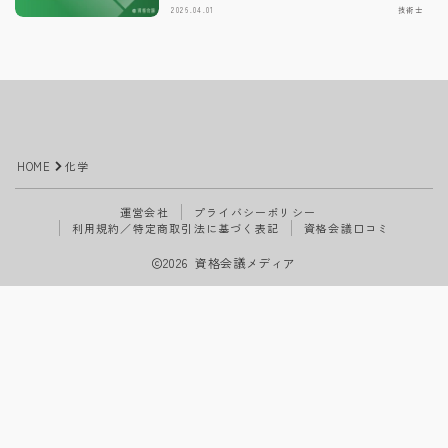
2026.04.01
技術士
HOME
化学
運営会社
プライバシーポリシー
利用規約／特定商取引法に基づく表記
資格会議口コミ
2026 資格会議メディア
Follow Me