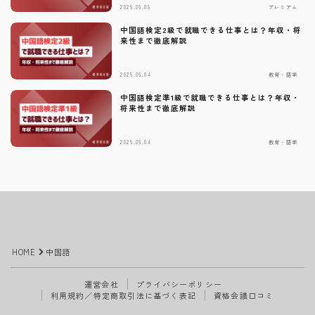
2026.06.09
プレミアム
中国語検定2級で就職できる仕事とは？年収・将
来性まで徹底解説
2026.06.04
教育・語学
中国語検定準1級で就職できる仕事とは？年収・
将来性まで徹底解説
2026.06.04
教育・語学
Follow Me
HOME
中国語
運営会社
プライバシーポリシー
利用規約／特定商取引法に基づく表記
資格会議口コミ