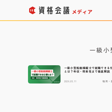
一級小
一級小型船舶操縦士で就職できる
とは？年収・将来性まで徹底解説
2026.05.11
物流・