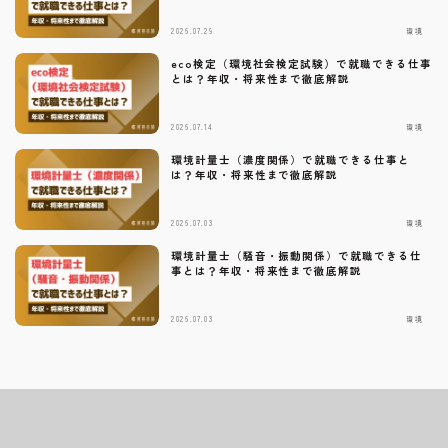
2026.07.29
環境
eco検定（環境社会検定試験）で就職できる仕事
とは？年収・将来性まで徹底解説
2026.07.14
環境
環境計量士（濃度関係）で就職できる仕事と
は？年収・将来性まで徹底解説
2026.07.03
環境
環境計量士（騒音・振動関係）で就職できる仕
事とは？年収・将来性まで徹底解説
2026.07.03
環境
Follow Me